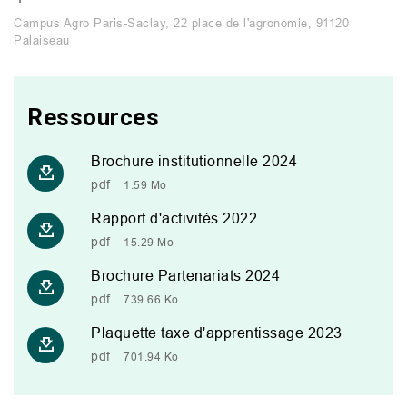
Campus Agro Paris-Saclay, 22 place de l'agronomie, 91120
Palaiseau
Ressources
Brochure institutionnelle 2024
pdf
1.59 Mo
Rapport d'activités 2022
pdf
15.29 Mo
Brochure Partenariats 2024
pdf
739.66 Ko
Plaquette taxe d'apprentissage 2023
pdf
701.94 Ko