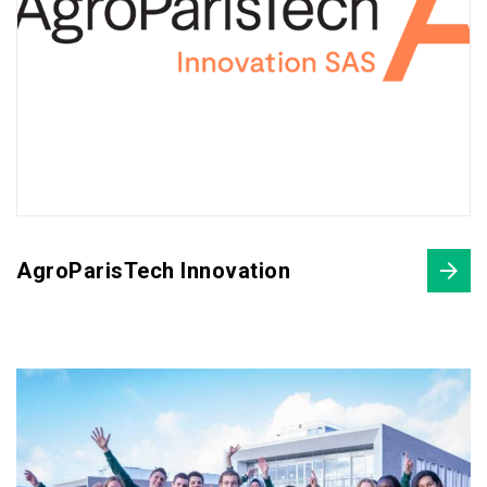
AgroParisTech Innovation