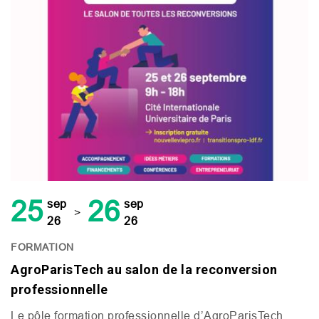
25
26
sep
sep
>
26
26
FORMATION
AgroParisTech au salon de la reconversion
professionnelle
Le pôle formation professionnelle d’AgroParisTech