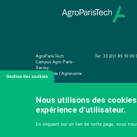
AgroParisTech
Tel: 33 (0)1 89 10 00 
Campus Agro Paris-
Saclay
22 place de l’Agronomie
Gestion des cookies
CS
20040
91 123 Palaiseau Cedex
Nous utilisons des cookies 
expérience d’utilisateur.
NOUS CONTACTER
En cliquant sur un lien de cette page, vous no