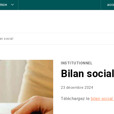
STECH
ACCE
an social
INSTITUTIONNEL
Bilan socia
23 décembre 2024
Téléchargez le
bilan social