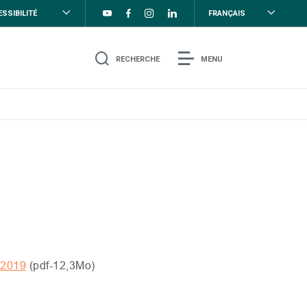
SSIBILITÉ
FRANÇAIS
RECHERCHE
MENU
l
 2019
(pdf-12,3Mo)