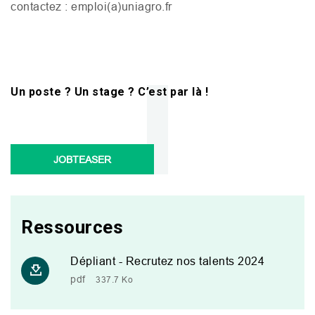
contactez : emploi(a)uniagro.fr
Un poste ? Un stage ? C’est par là !
JOBTEASER
Ressources
Dépliant - Recrutez nos talents 2024
pdf
337.7 Ko