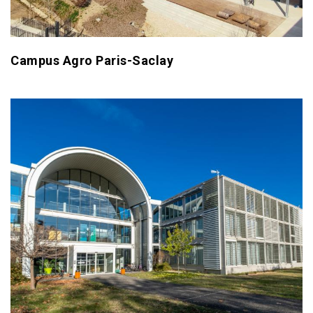
Campus Agro Paris-Saclay