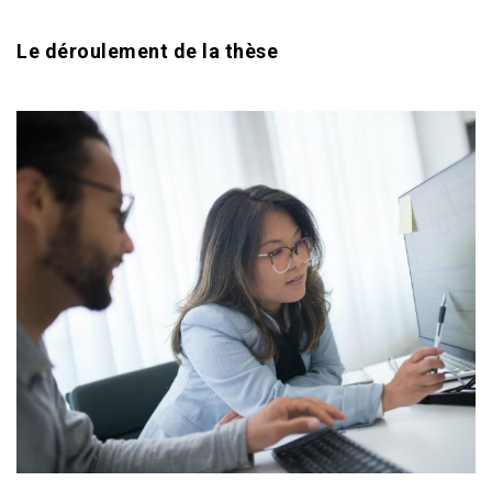
Le déroulement de la thèse