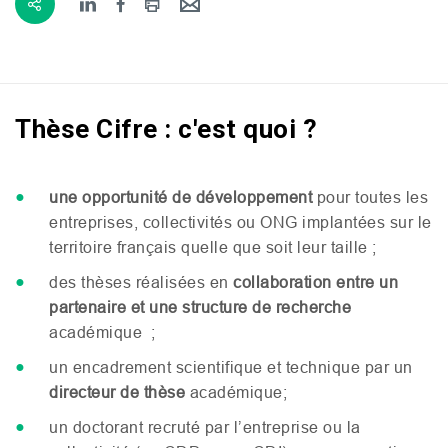
Thèse Cifre : c'est quoi ?
une opportunité de développement
pour toutes les
entreprises, collectivités ou
ONG
implantées sur le
territoire français quelle que soit leur taille ;
des thèses réalisées en
collaboration entre un
partenaire et une structure de recherche
académique ;
un encadrement scientifique et technique par un
directeur de thèse
académique;
un doctorant recruté par l’entreprise ou la