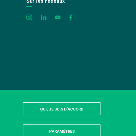
Sur les réseaux
OUI, JE SUIS D'ACCORD
PARAMÈTRES
MASQUER