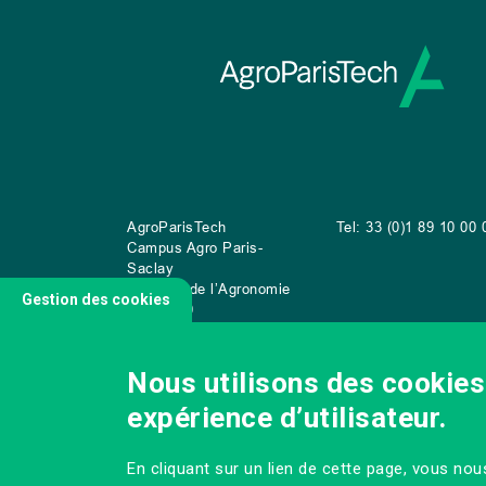
AgroParisTech
Tel: 33 (0)1 89 10 00 
Campus Agro Paris-
Saclay
22 place de l’Agronomie
Gestion des cookies
CS
20040
91 123 Palaiseau Cedex
Nous utilisons des cookies 
expérience d’utilisateur.
NOUS CONTACTER
En cliquant sur un lien de cette page, vous no