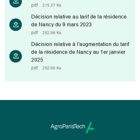
pdf
215.37 Ko
Décision relative au tarif de la résidence
de Nancy du 9 mars 2023
pdf
292.98 Ko
Décision relative à l'augmentation du tarif
de la résidence de Nancy au 1er janvier
2025
pdf
292.66 Ko