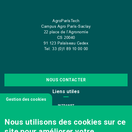
AgroParisTech
Campus Agro Paris-Saclay
22 place de l’Agronomie
CS
20040
91 123 Palaiseau Cedex
Tel: 33 (0)1 89 10 00 00
NOUS CONTACTER
Liens utiles
Gestion des cookies
INTRANET
NOUS REJOINDRE
Nous utilisons des cookies sur ce
INFODOC
site pour améliorer votre