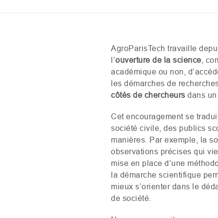
AgroParisTech travaille depu
l’
ouverture de la science
, co
académique ou non, d’accéder
les démarches de recherches p
côtés de chercheurs
dans un o
Cet encouragement se traduit
société civile, des publics sc
manières. Par exemple, la soc
observations précises qui vi
mise en place d’une méthodol
la démarche scientifique perm
mieux s’orienter dans le déda
de société.