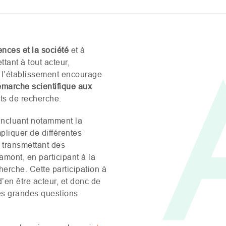
ences et la société
et à
tant à tout acteur,
, l’établissement encourage
émarche scientifique aux
ets de recherche.
 incluant notamment la
mpliquer de différentes
n transmettant des
mont, en participant à la
erche. Cette participation à
’en être acteur, et donc de
les grandes questions