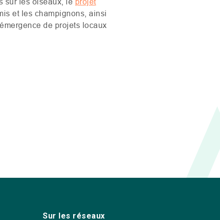
s
sur les oiseaux, le
projet
mis et les champignons, ainsi
l’émergence de projets locaux
Sur les réseaux