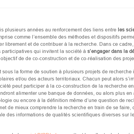
is plusieurs années au renforcement des liens entre
les sci
mprise comme l’ensemble des méthodes et dispositifs permet
 librement et de contribuer à la recherche. Dans ce cadre
articipatives qui invitent la société à
s’engager dans la d
bjectif de de co-construction et de co-réalisation des proj
 sous la forme de soutien à plusieurs projets de recherche
olaires et/ou des acteurs territoriaux. Chacun peut alors s’i
iété peut participer à la co-construction de la recherche e
endront alimenter une banque de données, ou alors plus en a
ogie ou encore à la définition même d’une question de rech
et de mieux comprendre la recherche en train de se faire, d
le des informations de qualités scientifiques diverses sur 