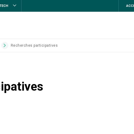
STECH
ACCE
Recherches participatives
ipatives