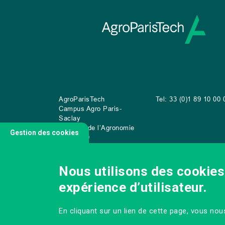
AgroParisTech
Tel: 33 (0)1 89 10 00 
Campus Agro Paris-
Saclay
22 place de l’Agronomie
Gestion des cookies
CS
20040
91 123 Palaiseau Cedex
Nous utilisons des cookies 
expérience d’utilisateur.
NOUS CONTACTER
En cliquant sur un lien de cette page, vous no