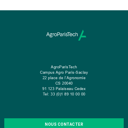
AgroParisTech
Campus Agro Paris-Saclay
22 place de l’Agronomie
CS
20040
91 123 Palaiseau Cedex
Tel: 33 (0)1 89 10 00 00
NOUS CONTACTER