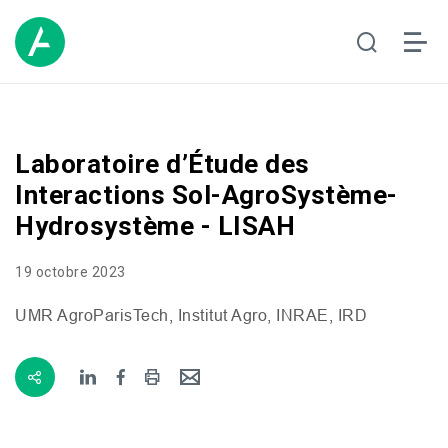
Laboratoire d’Étude des
Interactions Sol-AgroSystème-
Hydrosystème - LISAH
19 octobre 2023
UMR
AgroParisTech, Institut Agro,
INRAE
,
IRD