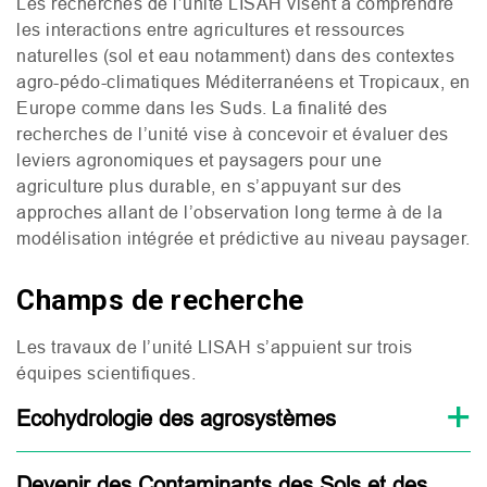
Les recherches de l’unité
LISAH
visent à comprendre
les interactions entre agricultures et ressources
naturelles (sol et eau notamment) dans des contextes
agro-pédo-climatiques Méditerranéens et Tropicaux, en
Europe comme dans les Suds. La finalité des
recherches de l’unité vise à concevoir et évaluer des
leviers agronomiques et paysagers pour une
agriculture plus durable, en s’appuyant sur des
approches allant de l’observation long terme à de la
modélisation intégrée et prédictive au niveau paysager.
Champs de recherche
Les travaux de l’unité
LISAH
s’appuient sur trois
équipes scientifiques.
Ecohydrologie des agrosystèmes
Devenir des Contaminants des Sols et des