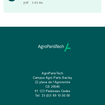
pdf
3.85 Mo
AgroParisTech
Campus Agro Paris-Saclay
22 place de l’Agronomie
CS
20040
91 123 Palaiseau Cedex
Tel: 33 (0)1 89 10 00 00