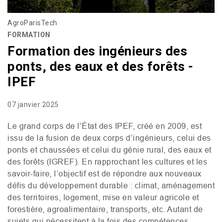
AgroParisTech
FORMATION
Formation des ingénieurs des
ponts, des eaux et des forêts -
IPEF
07 janvier 2025
Le
grand corps de l’État
des
IPEF
, créé en 2009, est
issu de la fusion de deux corps d’ingénieurs, celui des
ponts et chaussées et celui du génie rural, des eaux et
des forêts (
IGREF
). En rapprochant les cultures et les
savoir-faire, l’objectif est de répondre aux nouveaux
défis du développement durable : climat, aménagement
des territoires, logement, mise en valeur agricole et
forestière, agroalimentaire, transports, etc. Autant de
sujets qui nécessitent à la fois des compétences