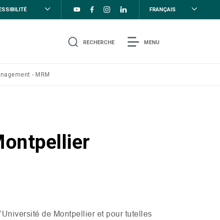
SSIBILITÉ
FRANÇAIS
RECHERCHE
MENU
Management - MRM
ontpellier
’Université de Montpellier et pour tutelles