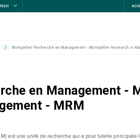
STECH
ACCE
Montpellier Recherche en Management - Montpellier Research in 
erche en Management - M
agement - MRM
RM
) est une unité de recherche qui a pour tutelle principale l