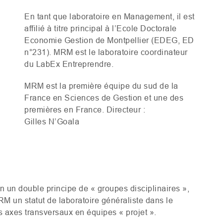
En tant que laboratoire en Management, il est
affilié à titre principal à l’Ecole Doctorale
Economie Gestion de Montpellier (
EDEG
,
ED
n°231).
MRM
est le laboratoire coordinateur
du LabEx Entreprendre.
MRM
est la première équipe du sud de la
France en Sciences de Gestion et une des
premières en France. Directeur :
Gilles N’Goala
on un double principe de « groupes disciplinaires »,
RM
un statut de laboratoire généraliste dans le
s axes transversaux en équipes « projet ».