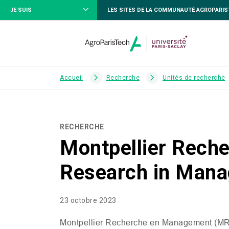
JE SUIS
LES SITES DE LA COMMUNAUTÉ AGROPARI
Accueil
Recherche
Unités de recherche
RECHERCHE
Montpellier Rech
Research in Man
23 octobre 2023
Montpellier Recherche en Management (
M