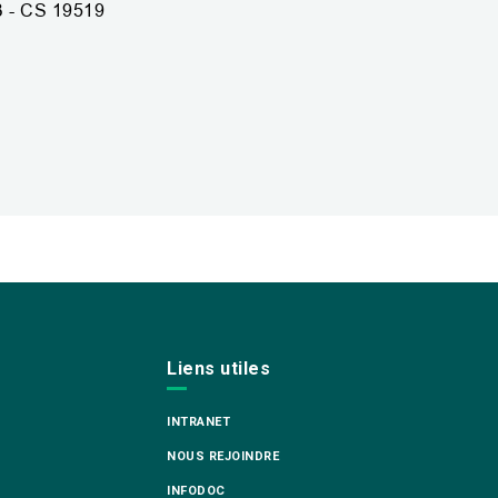
B - CS 19519
Liens utiles
INTRANET
NOUS REJOINDRE
INFODOC