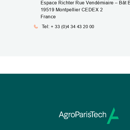
Espace Richter Rue Vendémiaire – Bât 
19519
Montpellier
CEDEX 2
France
Tel:
+ 33 (0)4 34 43 20 00