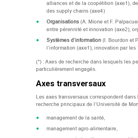
alliances et de la coopétition (axe1), d
des supply chains (axe4)
Organisations
(A. Mione et F. Palpacue
entre pérennité et innovation (axe2), or
Systèmes d’information
(I. Bourdon et 
l’information (axe1), innovation par les
(*) : Axes de recherche dans lesquels les 
particulièrement engagés.
Axes transversaux
Les axes transversaux correspondent dans 
recherche principaux de l’Université de Mont
management de la santé,
management agro-alimentaire,