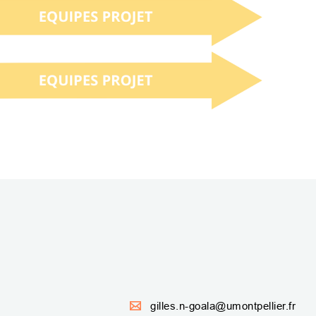
gilles.n-goala@umontpellier.fr