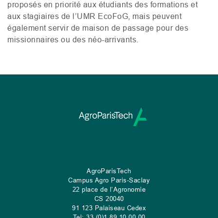
proposés en priorité aux étudiants des formations et
aux stagiaires de l’
UMR
EcoFoG, mais peuvent
également servir de maison de passage pour des
missionnaires ou des néo-arrivants.
AgroParisTech
Campus Agro Paris-Saclay
22 place de l’Agronomie
CS
20040
91 123 Palaiseau Cedex
Tel: 33 (0)1 89 10 00 00