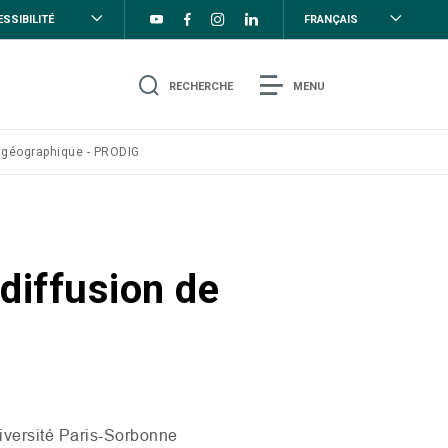
SSIBILITÉ
FRANÇAIS
RECHERCHE
MENU
on géographique - PRODIG
 diffusion de
iversité Paris-Sorbonne