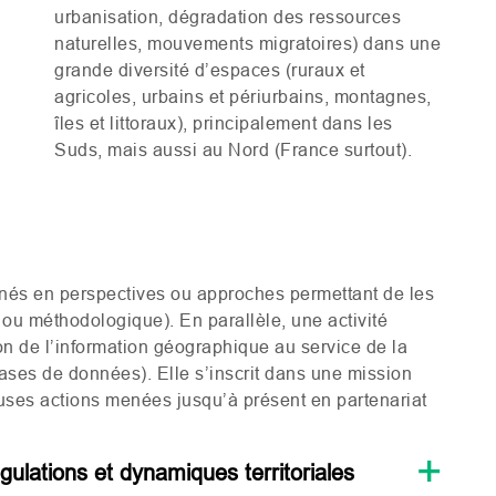
urbanisation, dégradation des ressources
naturelles, mouvements migratoires) dans une
grande diversité d’espaces (ruraux et
agricoles, urbains et périurbains, montagnes,
îles et littoraux), principalement dans les
Suds, mais aussi au Nord (France surtout).
clinés en perspectives ou approches permettant de les
e ou méthodologique). En parallèle, une activité
ion de l’information géographique au service de la
ses de données). Elle s’inscrit dans une mission
ses actions menées jusqu’à présent en partenariat
ulations et dynamiques territoriales