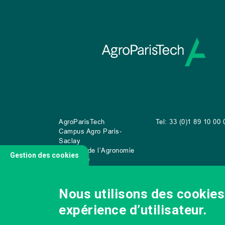
AgroParisTech
Tel: 33 (0)1 89 10 00 
Campus Agro Paris-
Saclay
22 place de l’Agronomie
Gestion des cookies
CS
20040
91 123 Palaiseau Cedex
Nous utilisons des cookies 
expérience d’utilisateur.
NOUS CONTACTER