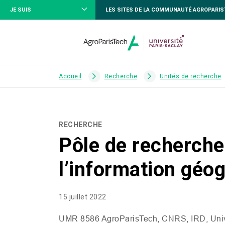
JE SUIS
LES SITES DE LA COMMUNAUTÉ AGROPARI
Accueil
Recherche
Unités de recherche
RECHERCHE
Pôle de recherche 
l’information géo
15 juillet 2022
UMR
8586 AgroParisTech,
CNRS
,
IRD
, Un