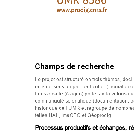
Champs de recherche
Le projet est structuré en trois thèmes, dé
éclairer sous un jour particulier (thématiqu
transversale (Avigéo) porte sur la valorisat
communauté scientifique (documentation, ba
historique de l’
UMR
et regroupe de nombreu
telles
HAL
, ImaGEO et Géoprodig.
Processus productifs et échanges, rég