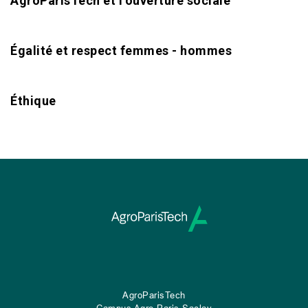
AgroParisTech et l’ouverture sociale
Égalité et respect femmes - hommes
Éthique
AgroParisTech