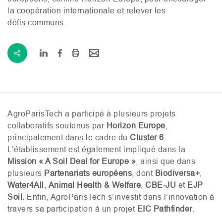
la coopération internationale et relever les
défis communs.
AgroParisTech a participé à plusieurs projets
collaboratifs soutenus par
Horizon Europe
,
principalement dans le cadre du
Cluster 6
.
L’établissement est également impliqué dans la
Mission « A Soil Deal for Europe »
, ainsi que dans
plusieurs
Partenariats européens
, dont
Biodiversa+
,
Water4All
,
Animal Health
&
Welfare
,
CBE
-
JU
et
EJP
Soil
. Enfin, AgroParisTech s’investit dans l’innovation à
travers sa participation à un projet
EIC
Pathfinder
.