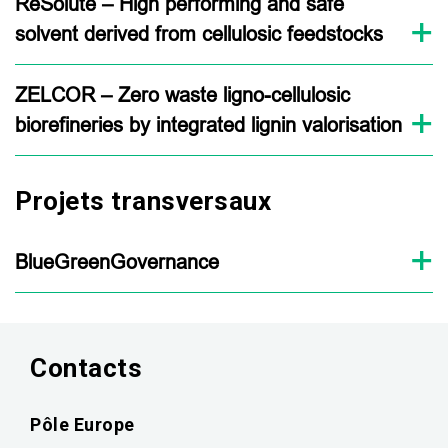
ReSolute – High performing and safe
solvent derived from cellulosic feedstocks
ZELCOR – Zero waste ligno-cellulosic
biorefineries by integrated lignin valorisation
Projets transversaux
BlueGreenGovernance
Contacts
Pôle Europe