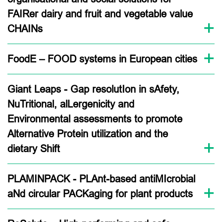
FAIRer dairy and fruit and vegetable value
CHAINs
FoodE – FOOD systems in European cities
Giant Leaps - Gap resolutIon in sAfety,
NuTritional, alLergenicity and
Environmental assessments to promote
Alternative Protein utilization and the
dietary Shift
PLAMINPACK - PLAnt-based antiMIcrobial
aNd circular PACKaging for plant products