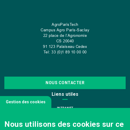
AgroParisTech
Campus Agro Paris-Saclay
22 place de l’Agronomie
CS
20040
91 123 Palaiseau Cedex
Tel: 33 (0)1 89 10 00 00
NOUS CONTACTER
Liens utiles
Gestion des cookies
INTRANET
NOUS REJOINDRE
Nous utilisons des cookies sur ce
INFODOC