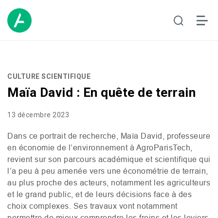
CULTURE SCIENTIFIQUE
Maïa David : En quête de terrain
13 décembre 2023
Dans ce portrait de recherche, Maïa David, professeure
en économie de l’environnement à AgroParisTech,
revient sur son parcours académique et scientifique qui
l’a peu à peu amenée vers une économétrie de terrain,
au plus proche des acteurs, notamment les agriculteurs
et le grand public, et de leurs décisions face à des
choix complexes. Ses travaux vont notamment
permettre de mieux comprendre les freins et les leviers