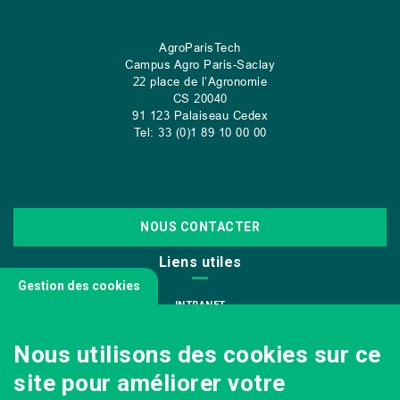
AgroParisTech
Campus Agro Paris-Saclay
22 place de l’Agronomie
CS
20040
91 123 Palaiseau Cedex
Tel: 33 (0)1 89 10 00 00
NOUS CONTACTER
Liens utiles
Gestion des cookies
INTRANET
NOUS REJOINDRE
Nous utilisons des cookies sur ce
INFODOC
site pour améliorer votre
PÔLE IMAGE