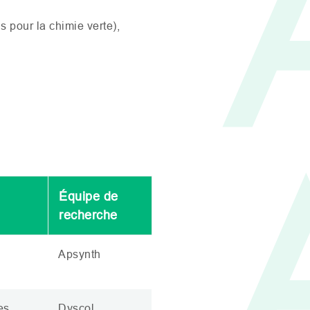
 pour la chimie verte),
Équipe de
recherche
Apsynth
es
Dyscol