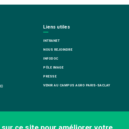
Liens utiles
INTRANET
NOUS REJOINDRE
INFODOC
PÔLE IMAGE
PRESSE
VENIR AU CAMPUS AGRO PARIS-SACLAY
00
sur ce site pour améliorer votre