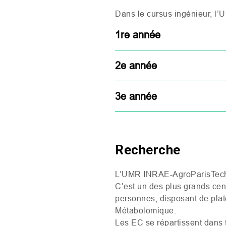
Dans le cursus ingénieur, l’
U
1re année
2e année
3e année
Recherche
L’
UMR
INRAE
-AgroParisTech
C’est un des plus grands cen
personnes, disposant de plat
Métabolomique.
Les
EC
se répartissent dans 