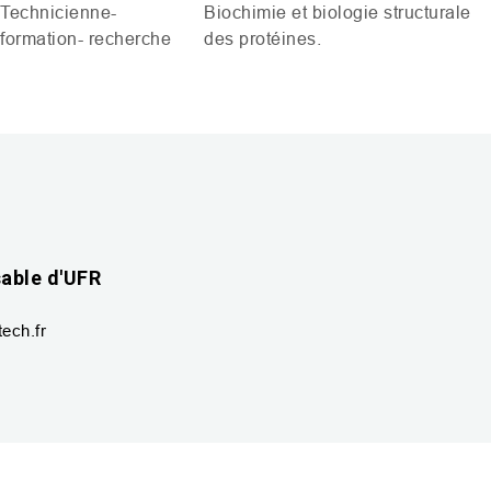
Technicienne-
Biochimie et biologie structurale
formation- recherche
des protéines.
sable d'UFR
ech.fr