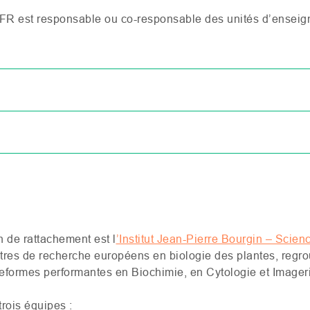
FR
est responsable ou co-responsable des unités d’enseig
 de rattachement est l
’Institut Jean-Pierre Bourgin – Scien
tres de recherche européens en biologie des plantes, regr
eformes performantes en Biochimie, en Cytologie et Imageri
trois équipes :