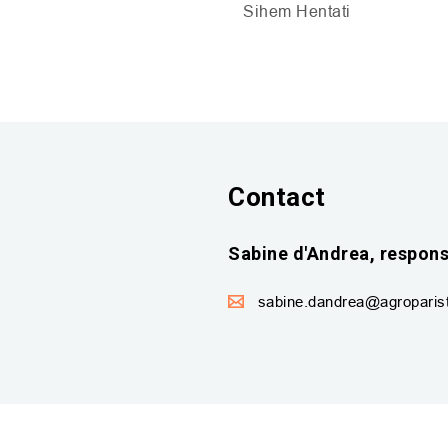
Sihem Hentati
Contact
Sabine d'Andrea, respon
sabine.dandrea@agroparist