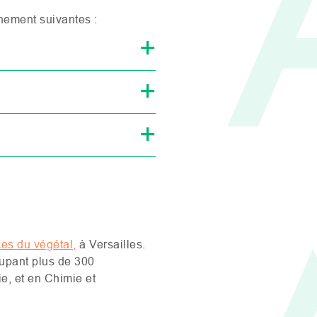
nement suivantes :
ces du végétal,
à Versailles.
oupant plus de 300
e, et en Chimie et