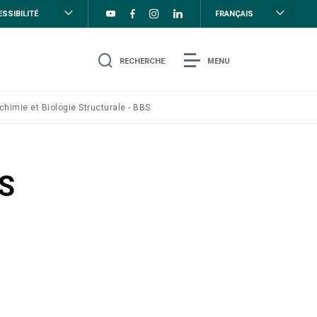
SSIBILITÉ
FRANÇAIS
RECHERCHE
MENU
chimie et Biologie Structurale - BBS
BS