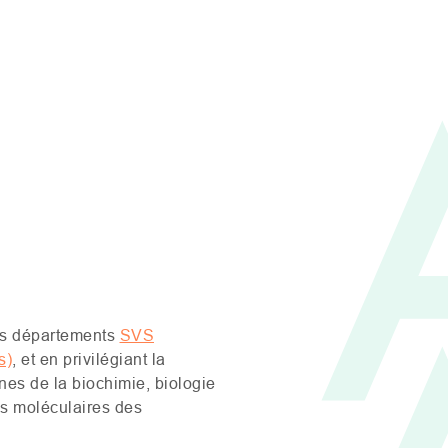
s départements
SVS
s)
, et en privilégiant la
nes de la biochimie, biologie
es moléculaires des