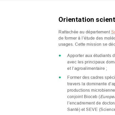
Orientation scien
Rattachée au département
S
de former à l’étude des moléc
usages. Cette mission se déc
Apporter aux étudiants d
avec les principaux doma
et l’agroalimentaire ;
Former des cadres spécia
travers la dominante d’
productions microbienne
conjoint Bioceb (
Europea
l’encadrement de doctor
Santé) et
SEVE
(Science