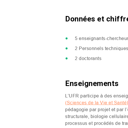
Données et chiffr
5 enseignants-chercheur
2 Personnels technique
2 doctorants
Enseignements
L’
UFR
participe à des enseig
(
Sciences de la Vie et Santé
pédagogie par projet et par l
structurale, biologie cellula
processus et procédés de tra