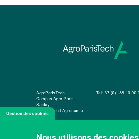
AgroParisTech
Tel: 33 (0)1 89 10 00 
Campus Agro Paris-
Saclay
22 place de l’Agronomie
Gestion des cookies
CS
20040
91 123 Palaiseau Cedex
Nous utilisons des cookies 