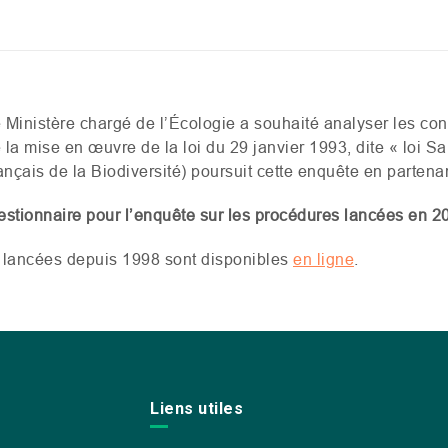
 Ministère chargé de l’Écologie a souhaité analyser les co
la mise en œuvre de la loi du 29 janvier 1993, dite « loi Sa
ançais de la Biodiversité) poursuit cette enquête en partena
stionnaire pour l’enquête sur les procédures lancées en 
s lancées depuis 1998 sont disponibles
en ligne
.
Liens utiles