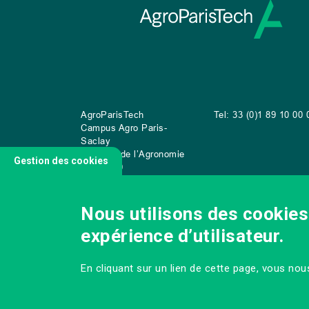
AgroParisTech
Tel: 33 (0)1 89 10 00 
Campus Agro Paris-
Saclay
22 place de l’Agronomie
Gestion des cookies
CS
20040
91 123 Palaiseau Cedex
Nous utilisons des cookies 
expérience d’utilisateur.
NOUS CONTACTER
En cliquant sur un lien de cette page, vous no