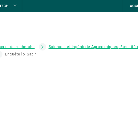
STECH
ACCE
on et de recherche
Sciences et Ingénierie Agronomiques, Forestière
Enquête loi Sapin