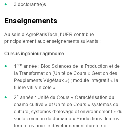
3 doctorant(e)s
Enseignements
Au sein d’AgroParisTech, l’
UFR
contribue
principalement aux enseignements suivants :
Cursus ingénieur agronome
ere
1
année : Bloc Sciences de la Production et de
la Transformation (Unité de Cours « Gestion des
Peuplements Végétaux ») ; module intégratif « la
filière viti-vinicole ».
e
2
année : Unité de Cours « Caractérisation du
champ cultivé » et Unité de Cours « systèmes de
culture, systèmes d’élevage et environnement » du
socle commun de domaine « Productions, filières,
territoires pour le développement durable » ;