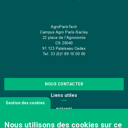
AgroParisTech
Campus Agro Paris-Saclay
22 place de l’Agronomie
CS
20040
91 123 Palaiseau Cedex
Tel: 33 (0)1 89 10 00 00
NOUS CONTACTER
Liens utiles
Gestion des cookies
INTRANET
NOUS REJOINDRE
Nous utilisons des cookies sur ce
INFODOC