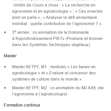
Unités de Cours à choix : « La recherche en
agronomie et en agroécologie » ; « Ces insectes
dont on parle »; « Analyser le défi alimentaire
mondial : quelle contribution de l’agronomie ? ».
e
3
année : co-animation de la Dominante
d’Approfondissement
PIST
v (Produire et Innover
dans les Systèmes Techniques végétaux)
Master
Master
AETPF
,
M1
: modules « Les bases en
agroécologie » et « Évaluer et concevoir des
systèmes de culture dans le monde ».
Master
AETPF
,
M2
: co-animation du
M2
AAE
(de
l’agronomie à l’agroécologie)
Formation continue