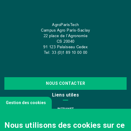
AgroParisTech
Campus Agro Paris-Saclay
22 place de l’Agronomie
CS
20040
91 123 Palaiseau Cedex
Tel: 33 (0)1 89 10 00 00
NOUS CONTACTER
Liens utiles
Gestion des cookies
INTRANET
NOUS REJOINDRE
Nous utilisons des cookies sur ce
INFODOC