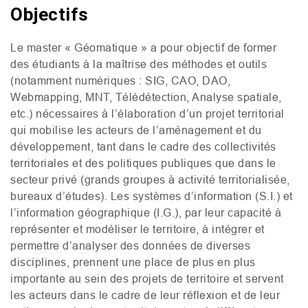
Objectifs
Le master « Géomatique » a pour objectif de former
des étudiants à la maîtrise des méthodes et outils
(notamment numériques :
SIG
,
CAO
,
DAO
,
Webmapping,
MNT
, Télédétection, Analyse spatiale,
etc.) nécessaires à l’élaboration d’un projet territorial
qui mobilise les acteurs de l’aménagement et du
développement, tant dans le cadre des collectivités
territoriales et des politiques publiques que dans le
secteur privé (grands groupes à activité territorialisée,
bureaux d’études). Les systèmes d’information (
S.I.
) et
l’information géographique (
I.G.
), par leur capacité à
représenter et modéliser le territoire, à intégrer et
permettre d’analyser des données de diverses
disciplines, prennent une place de plus en plus
importante au sein des projets de territoire et servent
les acteurs dans le cadre de leur réflexion et de leur