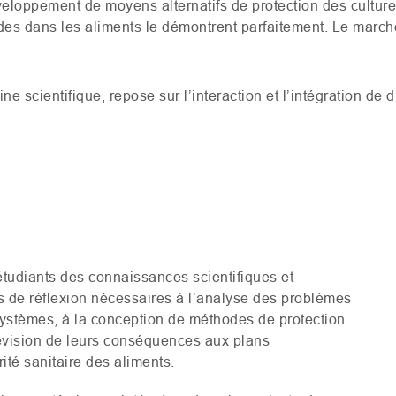
éveloppement de moyens alternatifs de protection des cultu
des dans les aliments le démontrent parfaitement. Le march
e scientifique, repose sur l’interaction et l’intégration de 
x étudiants des connaissances scientifiques et
s de réflexion nécessaires à l’analyse des problèmes
systèmes, à la conception de méthodes de protection
prévision de leurs conséquences aux plans
té sanitaire des aliments.