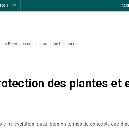
STECH
ACCE
ante Protection des plantes et environnement
otection des plantes et
 pleine évolution, aussi bien en termes de concepts que d’ac