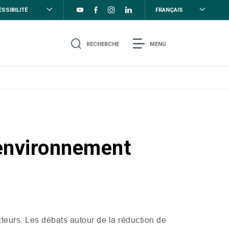
SSIBILITÉ
FRANÇAIS
RECHERCHE
MENU
 environnement
teurs. Les débats autour de la réduction de