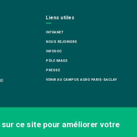
Liens utiles
INTRANET
NOUS REJOINDRE
INFODOC
PÔLE IMAGE
PRESSE
VENIR AU CAMPUS AGRO PARIS-SACLAY
00
sur ce site pour améliorer votre