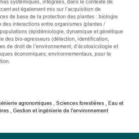
hes systémiques, intégrées, dans le contexte de
ccent est également mis sur l’acquisition de
es de base de la protection des plantes : biologie
des interactions entre organismes (plantes /
s populations (épidémiologie, dynamique et génétique
 des bio-agresseurs (détection, identification,
ses de droit de l’environnement, d’écotoxicologie et
 risques économiques, environnementaux, pour la
tion.
génierie agronomiques , Sciences forestières , Eau et
ères , Gestion et ingénierie de l'environnement