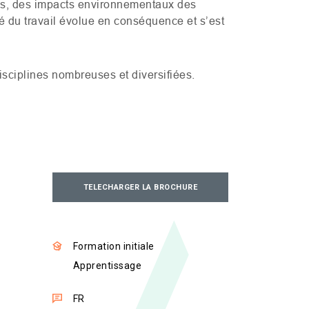
res, des impacts environnementaux des
é du travail évolue en conséquence et s’est
disciplines nombreuses et diversifiées.
TELECHARGER LA BROCHURE
Formation initiale
Apprentissage
FR