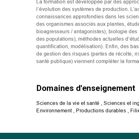
La formation est développée par des approc
l’évolution des systèmes de production. L’a
connaissances approfondies dans les scienc
des organismes associés aux plantes, étude 
bioagresseurs / antagonistes), biologie de
des populations), méthodes actuelles d’étude
quantification, modélisation). Enfin, des ba
de gestion des risques (pertes de récolte,
santé publique) viennent compléter la forma
Domaines d'enseignement
Sciences de la vie et santé , Sciences et in
Environnement , Productions durables , Fili