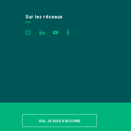
Sur les réseaux
OUI, JE SUIS D'ACCORD