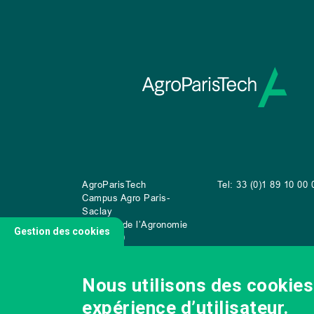
AgroParisTech
Tel: 33 (0)1 89 10 00 
Campus Agro Paris-
Saclay
22 place de l’Agronomie
Gestion des cookies
CS
20040
91 123 Palaiseau Cedex
Nous utilisons des cookies 
expérience d’utilisateur.