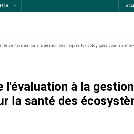
STECH
ACCE
ante De l'évaluation à la gestion des risques toxicologiques pour la san
l'évaluation à la gestio
ur la santé des écosystè