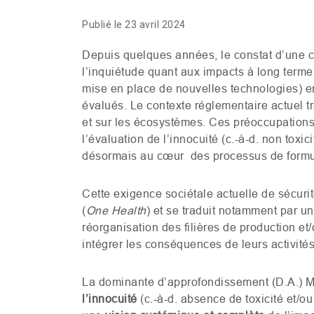
Publié le 23 avril 2024
Depuis quelques années, le constat d’une c
l’inquiétude quant aux impacts à long terme d
mise en place de nouvelles technologies) e
évalués. Le contexte réglementaire actuel tr
et sur les écosystèmes. Ces préoccupations s
l’évaluation de l’innocuité (c.-à-d. non tox
désormais au cœur des processus de formula
Cette exigence sociétale actuelle de sécuri
(
One Health
) et se traduit notamment par 
réorganisation des filières de production et
intégrer les conséquences de leurs activité
La dominante d’approfondissement (
D.A.
) 
l’innocuité
(c.-à-d. absence de toxicité et/ou