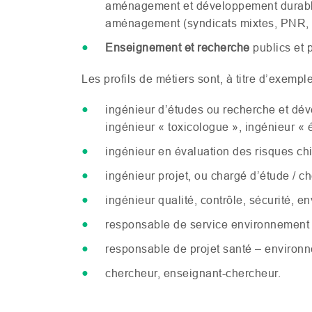
aménagement et développement durable,
aménagement (syndicats mixtes,
PNR
,
Enseignement et recherche
publics et p
Les profils de métiers sont, à titre d’exemple
ingénieur d’études ou recherche et dé
ingénieur « toxicologue », ingénieur « é
ingénieur en évaluation des risques ch
ingénieur projet, ou chargé d’étude / che
ingénieur qualité, contrôle, sécurité, e
responsable de service environnement 
responsable de projet santé – environn
chercheur, enseignant-chercheur.