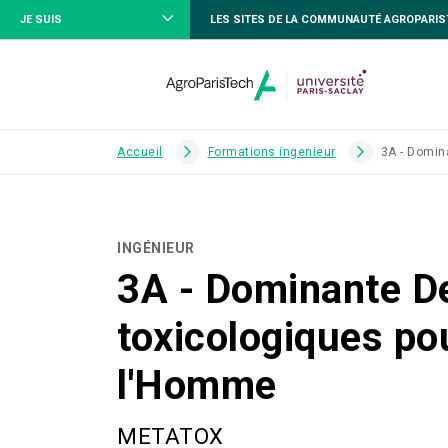
JE SUIS
LES SITES DE LA COMMUNAUTÉ AGROPARI
Accueil
Formations ingenieur
3A - Domin
INGÉNIEUR
3A - Dominante De 
toxicologiques po
l'Homme
METATOX