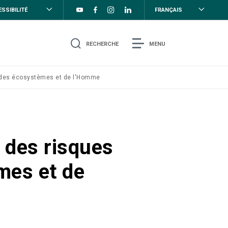
SSIBILITÉ
FRANÇAIS
RECHERCHE
MENU
té des écosystèmes et de l'Homme
n des risques
mes et de