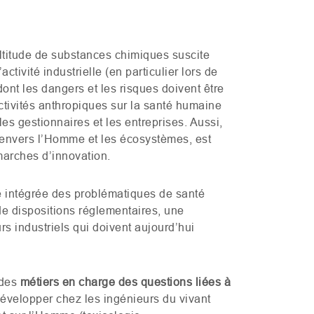
ltitude de substances chimiques suscite
ctivité industrielle (en particulier lors de
nt les dangers et les risques doivent être
activités anthropiques sur la santé humaine
es gestionnaires et les entreprises. Aussi,
is envers l’Homme et les écosystèmes, est
marches d’innovation.
he intégrée des problématiques de santé
e dispositions réglementaires, une
rs industriels qui doivent aujourd’hui
 des
métiers en charge des questions
liées à
évelopper chez les ingénieurs du vivant