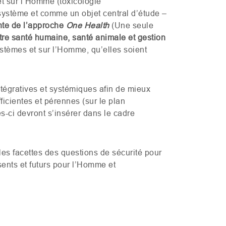
et sur l’Homme (toxicologie
système et comme un objet central d’étude –
nte de l’approche
One Health
(Une seule
ntre santé humaine, santé animale et gestion
stèmes et sur l’Homme, qu’elles soient
ntégratives et systémiques afin de mieux
icientes et pérennes (sur le plan
es-ci devront s’insérer dans le cadre
les facettes des questions de sécurité pour
ents et futurs pour l’Homme et