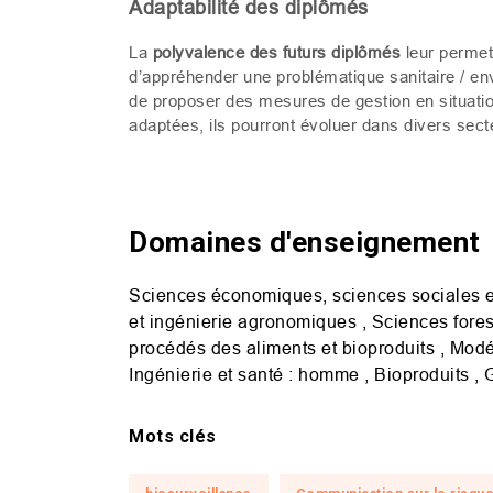
Adaptabilité des diplômés
La
polyvalence des futurs diplômés
leur permet
d’appréhender une problématique sanitaire / en
de proposer des mesures de gestion en situation
adaptées, ils pourront évoluer dans divers secte
Domaines d'enseignement
Sciences économiques, sciences sociales et 
et ingénierie agronomiques , Sciences fores
procédés des aliments et bioproduits , Modé
Ingénierie et santé : homme , Bioproduits , 
Mots clés