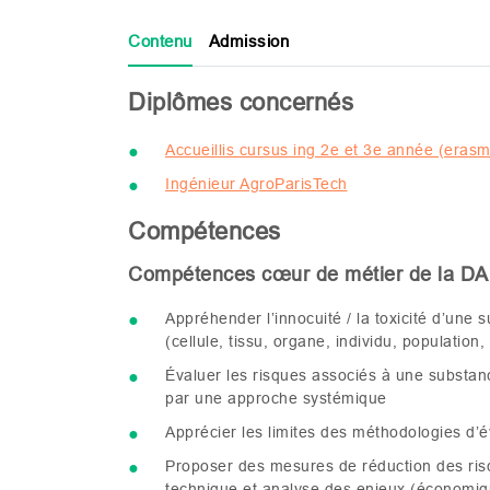
Contenu
Admission
Diplômes concernés
Accueillis cursus ing 2e et 3e année (erasm
Ingénieur AgroParisTech
Compétences
Compétences cœur de métier de la
DA
Appréhender l’innocuité / la toxicité d’une 
(cellule, tissu, organe, individu, populatio
Évaluer les risques associés à une substa
par une approche systémique
Apprécier les limites des méthodologies d’é
Proposer des mesures de réduction des ris
technique et analyse des enjeux (économiqu