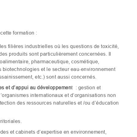
cette formation :
les filières industrielles où les questions de toxicité,
des produits sont particulièrement concernées. Il
groalimentaire, pharmaceutique, cosmétique,
s biotechnologies et le secteur eau-environnement
ssainissement, etc.) sont aussi concernés.
res et d’appui au développemen
t : gestion et
d’organismes internationaux et d’organisations non
ection des ressources naturelles et /ou d’éducation
ritoriales.
udes et cabinets d’expertise en environnement,