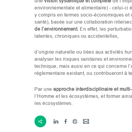
une
vision systémique et complète
de l’imp
environnementale et alimentaire) - celui-c
y compris en termes socio-économiques et 
santé), basée sur une collaboration intersecto
de l’environnement
.
En effet, les perturbat
latentes, chroniques ou accidentelles,
d’origine naturelle ou liées aux activités 
analyser les risques sanitaires et environn
technique, mais aussi en ce qui concerne l’ac
réglementaire existant, ou contribueront à 
Par une
approche interdisciplinaire et multi
l’Homme et les écosystèmes, et former ainsi
les écosystèmes.