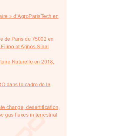
taire » d’AgroParisTech en
rie de Paris du 75002 en
Filipo et Agnès Sinaï
toire Naturelle en 2018,
RO dans le cadre de la
e change, desertification,
gas fluxes in terrestrial