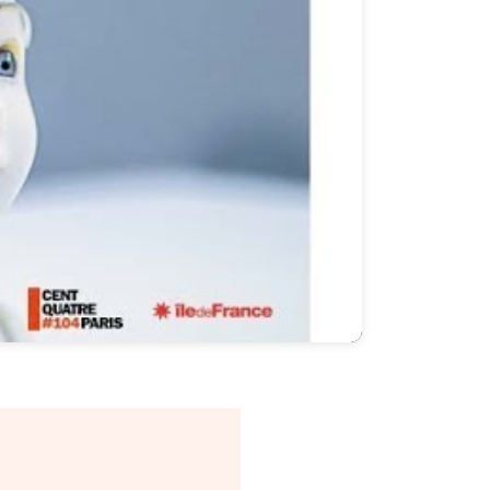
Mute
Settings