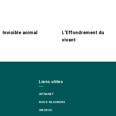
Invisible animal
L’Effondrement du
vivant
Liens utiles
INTRANET
NOUS REJOINDRE
INFODOC