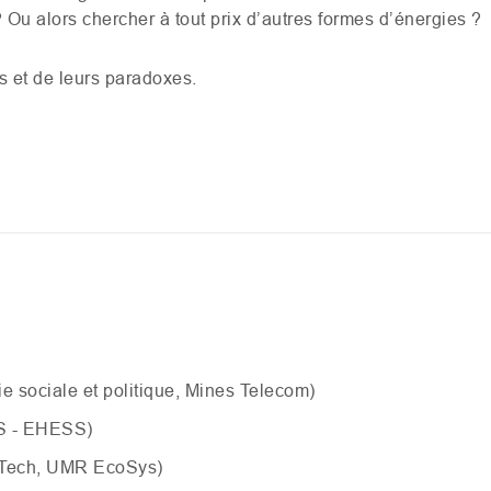
 Ou alors chercher à tout prix d’autres formes d’énergies ?
es et de leurs paradoxes.
e sociale et politique, Mines Telecom)
S
-
EHESS
)
sTech,
UMR
EcoSys)