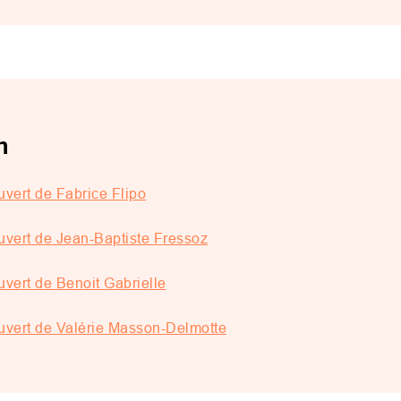
n
vert de Fabrice Flipo
uvert de Jean-Baptiste Fressoz
vert de Benoit Gabrielle
uvert de Valérie Masson-Delmotte