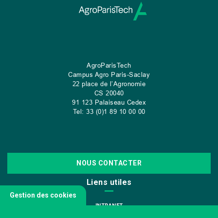
AgroParisTech
Campus Agro Paris-Saclay
22 place de l’Agronomie
CS
20040
91 123 Palaiseau Cedex
Tel: 33 (0)1 89 10 00 00
NOUS CONTACTER
Liens utiles
Gestion des cookies
INTRANET