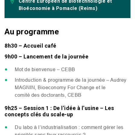
Centre Européen de Biotechnologie et
Bioéconomie à Pomacle (Reims)
Au programme
8h30 – Accueil café
9h00 – Lancement de la journée
Mot de bienvenue –
CEBB
Introduction
&
programme de la journée – Audrey
MAGNIN
, Bioeconomy For Change et le
comité des doctorants,
CEBB
9h25 – Session 1 : De l’idée à l’usine – Les
concepts clés du scale-up
Du labo à l’industrialisation : comment gérer les
priorités sans faux raccourcis ?