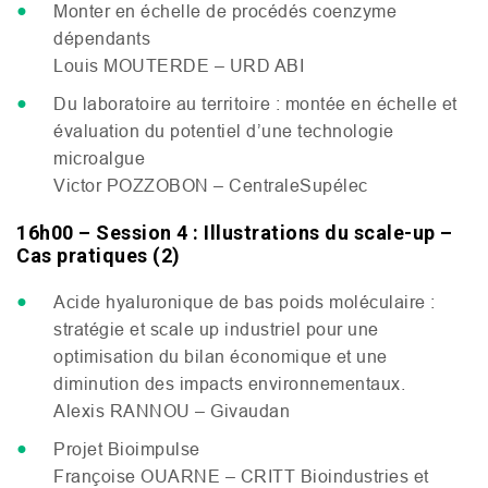
Monter en échelle de procédés coenzyme
dépendants
Louis
MOUTERDE
–
URD
ABI
Du laboratoire au territoire : montée en échelle et
évaluation du potentiel d’une technologie
microalgue
Victor
POZZOBON
– CentraleSupélec
16h00 – Session 4 : Illustrations du scale-up –
Cas pratiques (2)
Acide hyaluronique de bas poids moléculaire :
stratégie et scale up industriel pour une
optimisation du bilan économique et une
diminution des impacts environnementaux.
Alexis
RANNOU
– Givaudan
Projet Bioimpulse
Françoise
OUARNE
–
CRITT
Bioindustries et