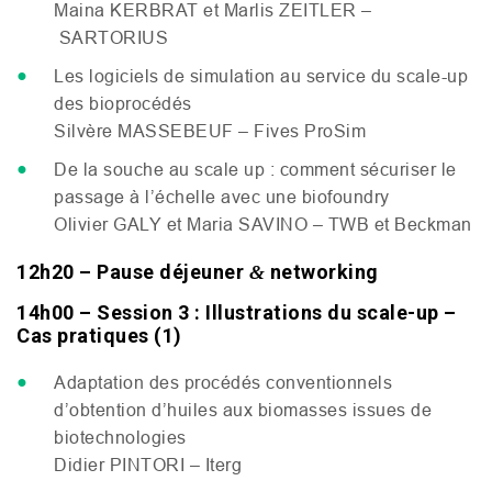
Maina
KERBRAT
et Marlis
ZEITLER
–
SARTORIUS
Les logiciels de simulation au service du scale-up
des bioprocédés
Silvère
MASSEBEUF
– Fives ProSim
De la souche au scale up : comment sécuriser le
passage à l’échelle avec une biofoundry
Olivier
GALY
et Maria
SAVINO
–
TWB
et Beckman
12h20 – Pause déjeuner
networking
&
14h00 – Session 3 : Illustrations du scale-up –
Cas pratiques (1)
Adaptation des procédés conventionnels
d’obtention d’huiles aux biomasses issues de
biotechnologies
Didier
PINTORI
– Iterg