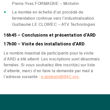
Pierre-Yves
FORMAGNE
– Michelin
La montée en échelle d’un procédé de
fermentation continue vers l’industrialisation
Guillaume
LE
CLOIREC
–
ATV
Technologies
16h45 – Conclusions et présentation d’
ARD
17h00 – Visite des installations d’
ARD
Le nombre maximal de participants pour la visite
d’
ARD
a été atteint. Les inscriptions sont désormais
fermées. Si vous souhaitez être inscrit(e) sur liste
d’attente, merci d’en faire la demande par mail à
l’adresse suivante :
e.dobbels@
B4C
.org
.