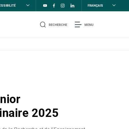
SSIBILITÉ
FRANÇAIS
RECHERCHE
MENU
nior
linaire 2025