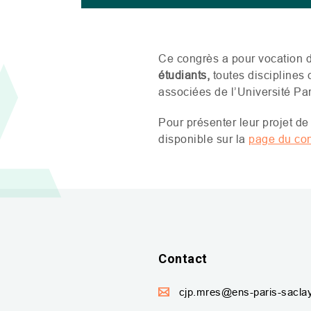
Ce congrès a pour vocation 
étudiants,
toutes disciplines
associées de l’Université Pa
Pour présenter leur projet de
disponible sur la
page du co
Contact
cjp.mres@ens-paris-saclay