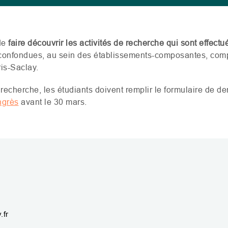
de
faire découvrir les activités de recherche qui sont effectu
 confondues, au sein des établissements-composantes, comp
ris-Saclay.
 recherche, les étudiants doivent remplir le formulaire de d
ngrès
avant le 30 mars.
.fr