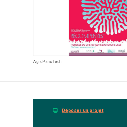
AgroParisTech
Déposer un projet