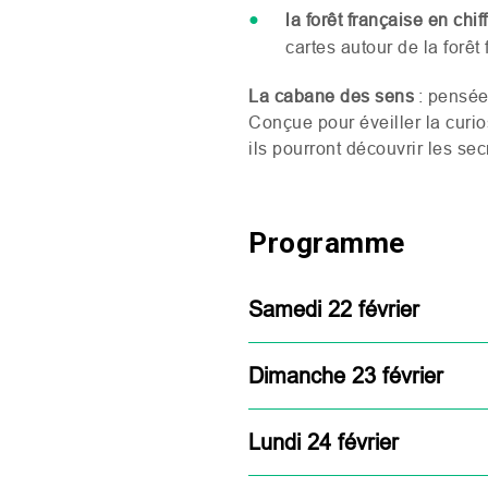
la forêt française en chif
cartes autour de la forêt
La cabane des sens
: pensée
Conçue pour éveiller la curio
ils pourront découvrir les sec
Programme
Samedi 22 février
Dimanche 23 février
Lundi 24 février