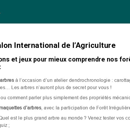
e
lon International de l’Agriculture
ions et jeux pour mieux comprendre nos for
:
 arbres
à l’occasion d’un atelier dendrochronologie : carotta
s… Les arbres n’auront plus de secret pour vous !
ou comment parler plus simplement des propriétés mécaniq
maquettes d’arbres
, avec la participation de Forêt Irréguliè
Quel est le plus grand arbre au monde ? Venez tester vos 
quiz ;