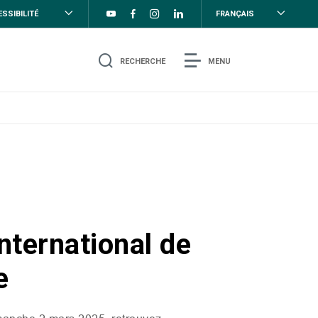
SSIBILITÉ
FRANÇAIS
RECHERCHE
MENU
nternational de
e