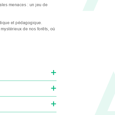
pales menaces : un jeu de
dique et pédagogique.
 mystérieux de nos forêts, où