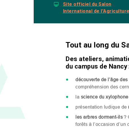
Site officiel du Salon
International de l'Agricultur
Tout au long du Sa
Des ateliers, animat
du campus de Nancy 
découverte de l’âge des
compréhension des cerne
la
science du xylophone
présentation ludique de
les arbres dorment-ils
? 
forêts à l’occasion d’un 