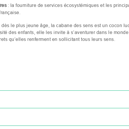
fres
: la fourniture de services écosystémiques et les princi
 française.
 dès le plus jeune âge, la cabane des sens est un cocon lu
sité des enfants, elle les invite à s’aventurer dans le monde
rets qu’elles renferment en sollicitant tous leurs sens.