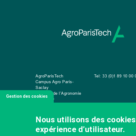
AgroParisTech
Tel: 33 (0)1 89 10 00 
Campus Agro Paris-
Saclay
22 place de l’Agronomie
Gestion des cookies
CS
20040
91 123 Palaiseau Cedex
Nous utilisons des cookies 
expérience d’utilisateur.