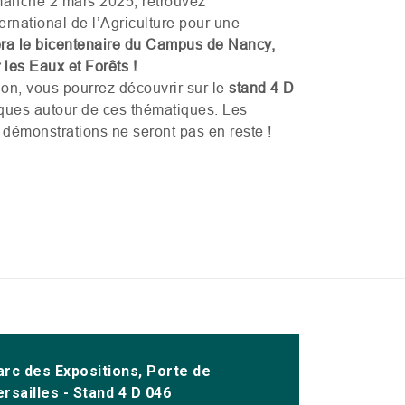
manche 2 mars 2025, retrouvez
rnational de l’Agriculture pour une
rera le bicentenaire du Campus de Nancy,
les Eaux et Forêts !
lon, vous pourrez découvrir sur le
stand 4 D
ues autour de ces thématiques. Les
 démonstrations ne seront pas en reste !
arc des Expositions, Porte de
rsailles - Stand 4 D 046