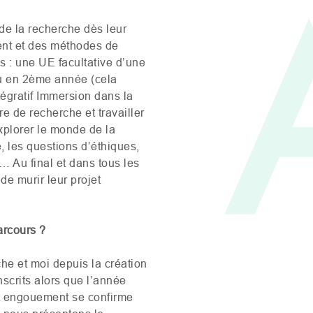
de la recherche dès leur
ent et des méthodes de
es : une
UE
facultative d’une
ou en 2ème année (cela
tégratif Immersion dans la
e de recherche et travailler
plorer le monde de la
 les questions d’éthiques,
 Au final et dans tous les
de murir leur projet
parcours ?
he et moi depuis la création
nscrits alors que l’année
Cet engouement se confirme