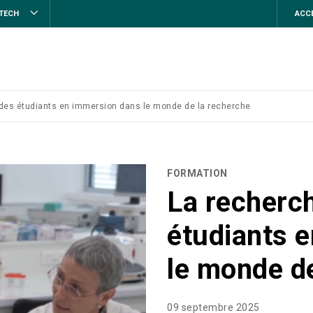
STECH
ACCE
 des étudiants en immersion dans le monde de la recherche
FORMATION
La recherch
étudiants 
le monde d
09 septembre 2025