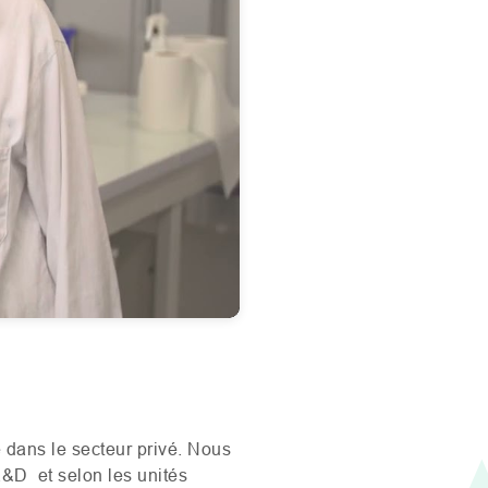
Mute
Settings
 dans le secteur privé. Nous
R&D
et selon les unités