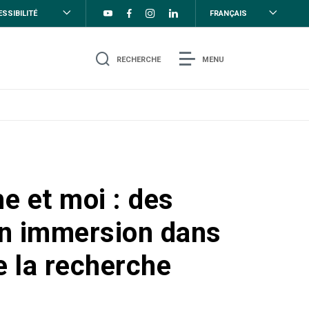
SSIBILITÉ
FRANÇAIS
RECHERCHE
MENU
e et moi : des
en immersion dans
e la recherche