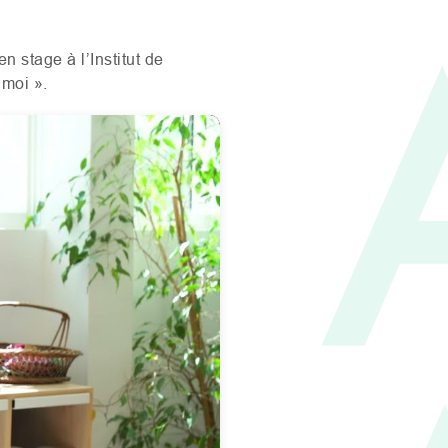
 stage à l’Institut de
 moi »
.