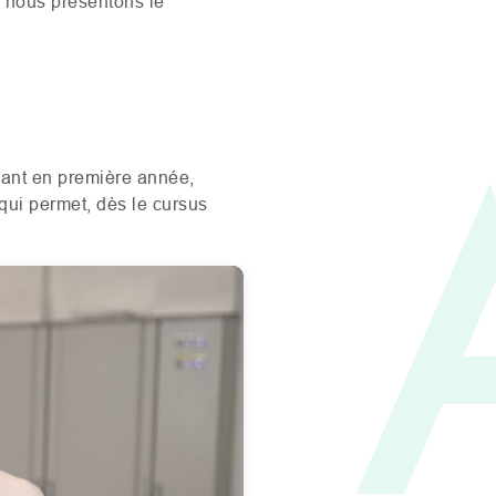
 nous présentons le
iant en première année,
qui permet, dès le cursus