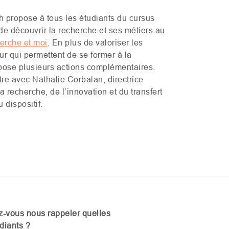
 propose à tous les étudiants du cursus
e découvrir la recherche et ses métiers au
erche et moi
. En plus de valoriser les
r qui permettent de se former à la
opose plusieurs actions complémentaires.
tre avec Nathalie Corbalan, directrice
la recherche, de l’innovation et du transfert
 dispositif.
ez-vous nous rappeler quelles
udiants ?