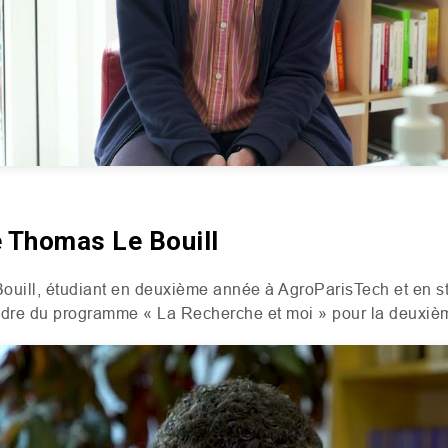
 Thomas Le Bouill
ill, étudiant en deuxième année à AgroParisTech et en sta
dre du programme « La Recherche et moi » pour la deuxiè