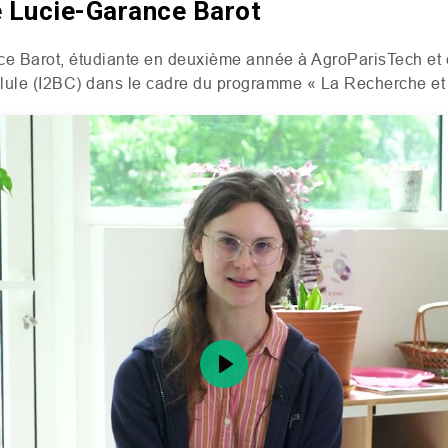
 Lucie-Garance Barot
 Barot, étudiante en deuxième année à AgroParisTech et en
lule (
I2BC
) dans le cadre du programme
« La Recherche et
Play