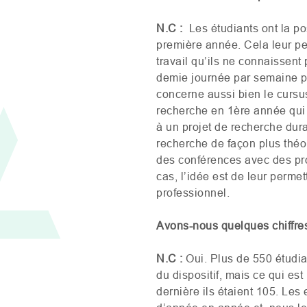
N.C :
Les étudiants ont la po
première année. Cela leur pe
travail qu’ils ne connaissen
demie journée par semaine pe
concerne aussi bien le cursu
recherche en 1ère année qui l
à un projet de recherche dur
recherche de façon plus théo
des conférences avec des pro
cas, l’idée est de leur permet
professionnel.
Avons-nous quelques chiffres
N.C :
Oui. Plus de 550 étudia
du dispositif, mais ce qui est
dernière ils étaient 105. Le