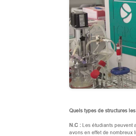
Quels types de structures le
N.C :
Les étudiants peuvent a
avons en effet de nombreux 