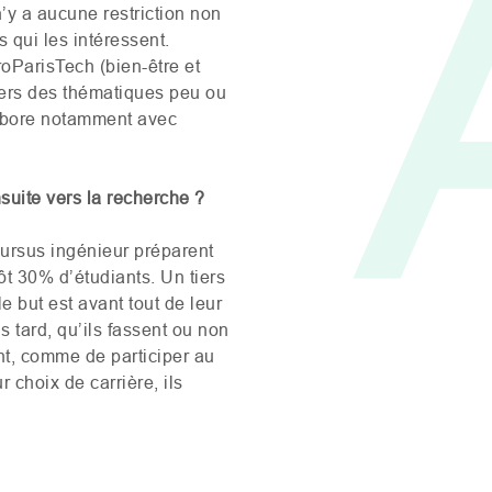
n’y a aucune restriction non
s qui les intéressent.
oParisTech (bien-être et
vers des thématiques peu ou
labore notamment avec
ensuite vers la recherche ?
cursus ingénieur préparent
tôt 30% d’étudiants. Un tiers
 but est avant tout de leur
s tard, qu’ils fassent ou non
ent, comme de participer au
 choix de carrière, ils