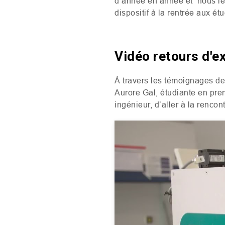
d’année en année et nous le 
dispositif à la rentrée aux é
Vidéo retours d'e
À travers les témoignages de
Aurore Gal, étudiante en pre
ingénieur, d’aller à la renco