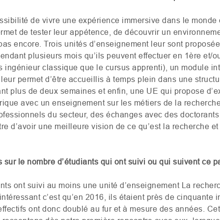
ssibilité de vivre une expérience immersive dans le monde 
rmet de tester leur appétence, de découvrir un environnem
t pas encore. Trois unités d’enseignement leur sont proposé
ndant plusieurs mois qu’ils peuvent effectuer en 1ère et/
s ingénieur classique que le cursus apprenti), un module in
eur permet d’être accueillis à temps plein dans une structur
ant plus de deux semaines et enfin, une
UE
qui propose d’ex
rique avec un enseignement sur les métiers de la recherche,
fessionnels du secteur, des échanges avec des doctorants…
tre d’avoir une meilleure vision de ce qu’est la recherche et 
 sur le nombre d’étudiants qui ont suivi ou qui suivent ce 
nts ont suivi au moins une unité d’enseignement La recherc
 intéressant c’est qu’en 2016, ils étaient près de cinquante i
s effectifs ont donc doublé au fur et à mesure des années. 