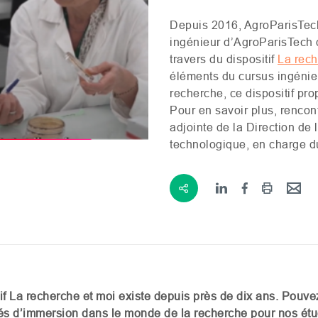
Depuis 2016, AgroParisTech
ingénieur d’AgroParisTech d
travers du dispositif
La rech
éléments du cursus ingénieu
recherche, ce dispositif pr
Pour en savoir plus, rencon
adjointe de la Direction de 
technologique, en charge du
tif La recherche et moi existe depuis près de dix ans. Pouv
lités d’immersion dans le monde de la recherche pour nos ét