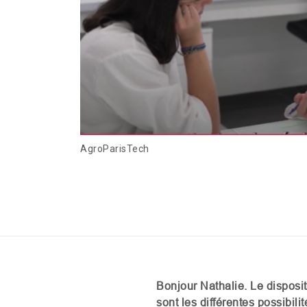
AgroParisTech
Bonjour Nathalie. Le disposi
sont les différentes possibi