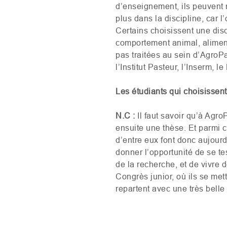
d’enseignement, ils peuvent m
plus dans la discipline, car l
Certains choisissent une dis
comportement animal, aliment
pas traitées au sein d’AgroP
l’Institut Pasteur, l’Inserm, 
Les étudiants qui choisissent
N.C :
Il faut savoir qu’à Agr
ensuite une thèse. Et parmi ce
d’entre eux font donc aujourd
donner l’opportunité de se te
de la recherche, et de vivre 
Congrès junior, où ils se mett
repartent avec une très bell