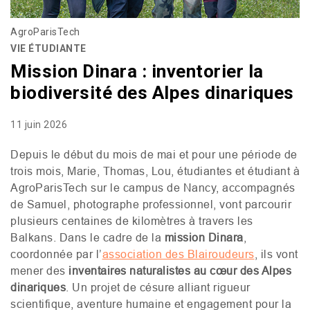
AgroParisTech
VIE ÉTUDIANTE
Mission Dinara : inventorier la
biodiversité des Alpes dinariques
11 juin 2026
Depuis le début du mois de mai et pour une période de
trois mois, Marie, Thomas, Lou, étudiantes et étudiant à
AgroParisTech sur le campus de Nancy, accompagnés
de Samuel, photographe professionnel, vont parcourir
plusieurs centaines de kilomètres à travers les
Balkans. Dans le cadre de la
mission Dinara
,
coordonnée par l’
association des Blairoudeurs
, ils vont
mener des
inventaires naturalistes au cœur des Alpes
dinariques
. Un projet de césure alliant rigueur
scientifique, aventure humaine et engagement pour la