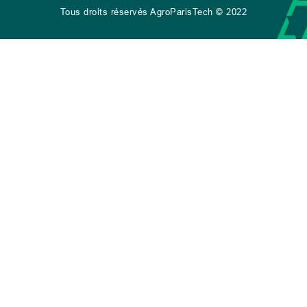
Tous droits réservés AgroParisTech © 2022