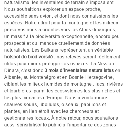
naturalisme, les inventaires de terrain s’imposaient.
Nous souhaitions explorer un espace proche,
accessible sans avion, et dont nous connaissions les
espèces. Notre attrait pour la montagne et les milieux
préservés nous a orientés vers les Alpes dinariques,
un massif à la biodiversité exceptionnelle, encore peu
prospecté et qui manque cruellement de données
naturalistes. Les Balkans représentent un
véritable
hotspot de biodiversité
: nos relevés seront réellement
utiles pour mieux protéger ces espaces. La Mission
Dinara, c’est donc
3 mois d’inventaires naturalistes
en
Albanie, au Monténégro et en Bosnie-Herzégovine,
ciblant les milieux humides de montagne : lacs, rivières
et tourbières, parmi les écosystèmes les plus riches et
les plus menacés d’Europe. Nous inventorierons
chauves-souris, libellules, oiseaux, papillons et
plantes, en lien étroit avec les chercheurs et
gestionnaires locaux. À notre retour, nous souhaitons
aussi
sensibiliser le public
à l’importance des zones