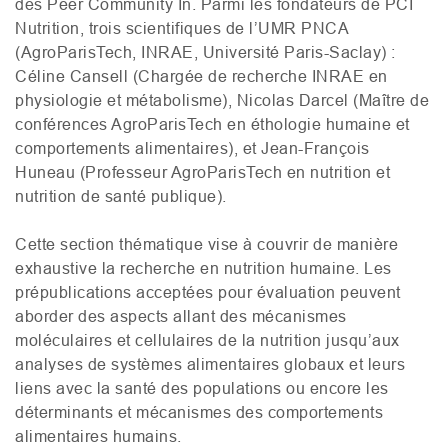
des Peer Community In. Parmi les fondateurs de
PCI
Nutrition, trois scientifiques de l’
UMR
PNCA
(AgroParisTech,
INRAE
, Université Paris-Saclay) :
Céline Cansell (Chargée de recherche
INRAE
en
physiologie et métabolisme), Nicolas Darcel (Maître de
conférences AgroParisTech en éthologie humaine et
comportements alimentaires), et Jean-François
Huneau (Professeur AgroParisTech en nutrition et
nutrition de santé publique).
Cette section thématique vise à couvrir de manière
exhaustive la recherche en nutrition humaine. Les
prépublications acceptées pour évaluation peuvent
aborder des aspects allant des mécanismes
moléculaires et cellulaires de la nutrition jusqu’aux
analyses de systèmes alimentaires globaux et leurs
liens avec la santé des populations ou encore les
déterminants et mécanismes des comportements
alimentaires humains.