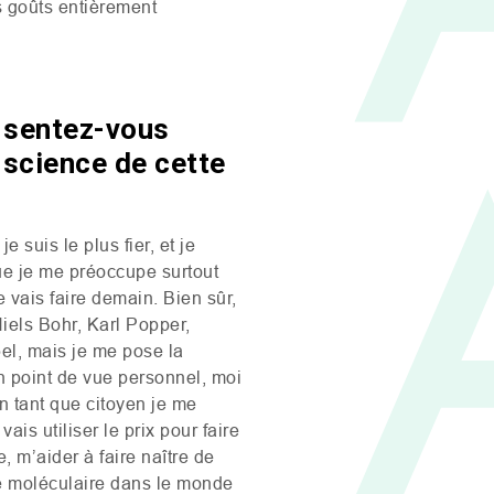
s goûts entièrement
s sentez-vous
a science de cette
 suis le plus fier, et je
que je me préoccupe surtout
e vais faire demain. Bien sûr,
Niels Bohr, Karl Popper,
el, mais je me pose la
un point de vue personnel, moi
n tant que citoyen je me
vais utiliser le prix pour faire
 m’aider à faire naître de
 moléculaire dans le monde