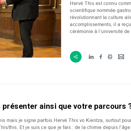
Hervé This est connu comme 
scientifique nommée gastro
révolutionnant la culture a
accomplissements, il a reçu 
cérémonie à l’université d
présenter ainsi que votre parcours 
his mais je signe parfois Hervé This vo Kientza, surtout po
This/this. Et je suis ce que je fais : de la chimie depuis l’âg