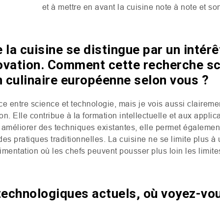
et à mettre en avant la cuisine note à note et son 
la cuisine se distingue par un intér
novation. Comment cette recherche sci
on culinaire européenne selon vous ?
nce entre science et technologie, mais je vois aussi claireme
on. Elle contribue à la formation intellectuelle et aux applic
 améliorer des techniques existantes, elle permet égalemen
s pratiques traditionnelles. La cuisine ne se limite plus à un 
ntation où les chefs peuvent pousser plus loin les limites 
technologiques actuels, où voyez-vou