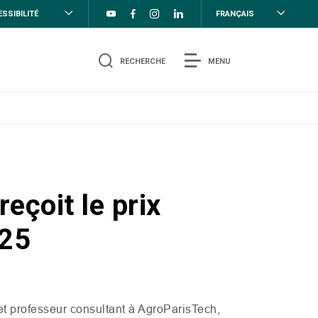
SSIBILITÉ
FRANÇAIS
RECHERCHE
MENU
reçoit le prix
025
t professeur consultant à AgroParisTech,