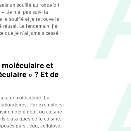
isais un soufflé au roquefort
». Je n’ai pas suivi la
 le soufflé et je retrouve la
é réussi. Le lendemain, j’ai
ce que je n’ai jamais cessé
 moléculaire et
culaire » ? Et de
cuisine moléculaire. La
 laboratoires. Par exemple, si
isine note à note, ou cuisine
nts classiques de la cuisine,
posés purs : eau, cellulose,