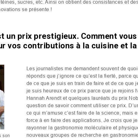
téines, sucres, etc. Ainsi on obtient des consistances et de
novations se présente !
st un prix prestigieux. Comment vou
r vos contributions à la cuisine et l
Les journalistes me demandent souvent de quoi je
réponds que j’ignore ce qu’est la fierté, parce 
de ce que je suis en train de faire et de ce que j
je suis heureux de ce prix parce que je rejoins 
Hannah Arendt et quelques lauréats du prix Nob
question de savoir comment utiliser ce prix. D’
ce qui m’amuse c’est faire de la science, mais e
force à en faire des applications. Je crois que je 
rayonner la gastronomie moléculaire et physique,
nouveaux groupes de recherche en gastronomie
s son