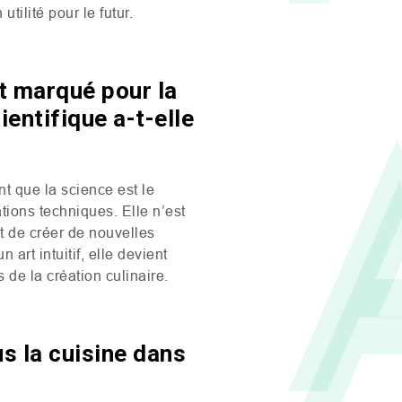
utilité pour le futur.
êt marqué pour la
entifique a-t-elle
nt que la science est le
ations techniques. Elle n’est
t de créer de nouvelles
art intuitif, elle devient
de la création culinaire.
s la cuisine dans