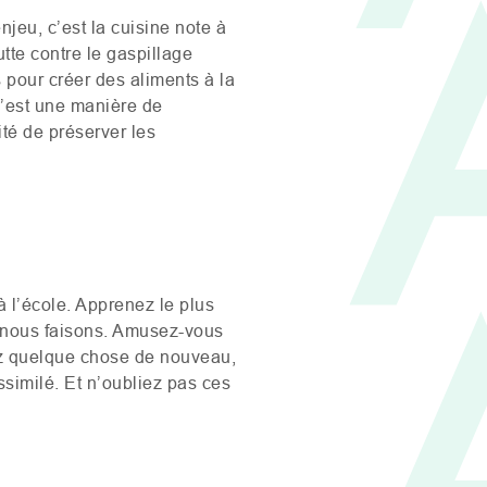
njeu, c’est la cuisine note à
utte contre le gaspillage
s pour créer des aliments à la
C’est une manière de
ité de préserver les
 l’école. Apprenez le plus
e nous faisons. Amusez-vous
ez quelque chose de nouveau,
similé. Et n’oubliez pas ces