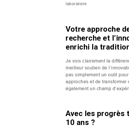
laboratoire
Votre approche de 
recherche et l’in
enrichi la traditi
Je vois clairement la différe
meilleur soutien de l’innovati
pas simplement un outil pour
approches et de transformer de
également un champ d’expérime
Avec les progrès 
10 ans ?