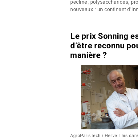
pectine, polysaccharides, pro
nouveaux : un continent d’in
Le prix Sonning e
d’être reconnu pou
manière ?
AgroParisTech / Hervé This dan