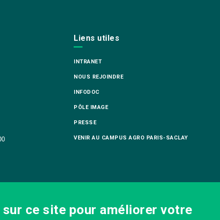
Liens utiles
INTRANET
NOUS REJOINDRE
INFODOC
PÔLE IMAGE
PRESSE
VENIR AU CAMPUS AGRO PARIS-SACLAY
00
sur ce site pour améliorer votre