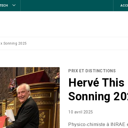
STECH
ACCE
rix Sonning 2025
PRIX ET DISTINCTIONS
Hervé This 
Sonning 2
10 avril 2025
Physico-chimiste à
INRAE
e