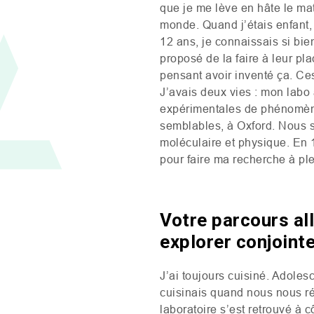
que je me lève en hâte le mat
monde. Quand j’étais enfant, 
12 ans, je connaissais si bie
proposé de la faire à leur pla
pensant avoir inventé ça. Ce
J’avais deux vies : mon labo
expérimentales de phénomènes 
semblables, à Oxford. Nous
moléculaire et physique. En 1
pour faire ma recherche à ple
Votre parcours all
explorer conjoin
J’ai toujours cuisiné. Adolesc
cuisinais quand nous nous ré
laboratoire s’est retrouvé à 