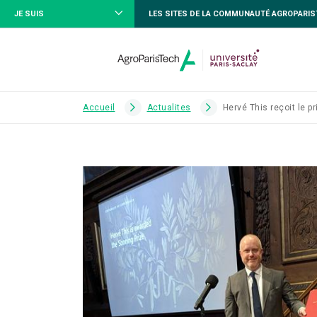
JE SUIS
LES SITES DE LA COMMUNAUTÉ AGROPARI
Accueil
Actualites
Hervé This reçoit le p