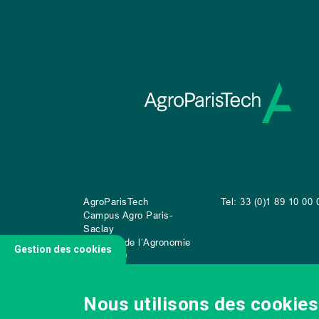
AgroParisTech
Tel: 33 (0)1 89 10 00 
Campus Agro Paris-
Saclay
22 place de l’Agronomie
Gestion des cookies
CS
20040
91 123 Palaiseau Cedex
Nous utilisons des cookies 