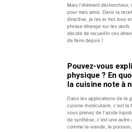
Mais l’élément déclencheur, il
pour mes amis. Dans la recett
directive, je les ai mis tous 
phrase étrange sur les œufs. J
décidé de recueillir ces étra
de faire depuis !
Pouvez-vous expli
physique ? En quoi
la cuisine note à 
Dans les applications de la g
cuisine moléculaire, c’est la
vous prenez de l’azote liquide
de synthèse, c’est une autre a
comme la viande, le poisson, 