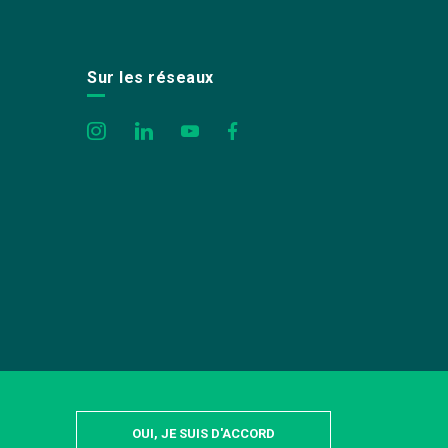
Sur les réseaux
OUI, JE SUIS D'ACCORD