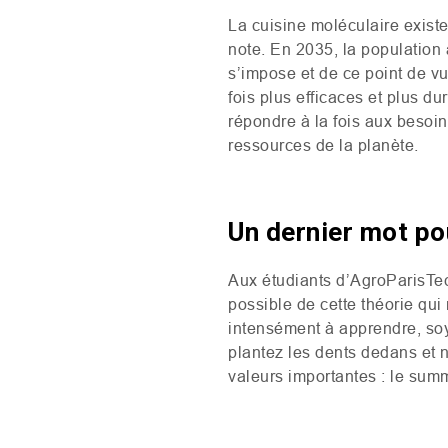
La cuisine moléculaire existe 
note. En 2035, la population a
s’impose et de ce point de vu
fois plus efficaces et plus d
répondre à la fois aux besoin
ressources de la planète.
Un dernier mot pou
Aux étudiants d’AgroParisTec
possible de cette théorie qu
intensément à apprendre, so
plantez les dents dedans et n
valeurs importantes : le summu