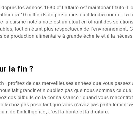
depuis les années 1980 et l’affaire est maintenant faite. L’e
tteindra 10 milliards de personnes qu’il faudra nourrir. La l
e la cuisine note à note est un atout en offrant des solution
urables, tout en étant plus respectueux de l’environnement. 
s de production alimentaire à grande échelle et à la nécess
r la fin ?
h : profitez de ces merveilleuses années que vous passez à
i nous fait grandir et n’oubliez pas que nous sommes ce qu
yez des pitbulls de la connaissance : quand vous rencontr
e lâchez pas prise tant que vous n’avez pas parfaitement as
m de l’intelligence, c’est la bonté et la droiture.