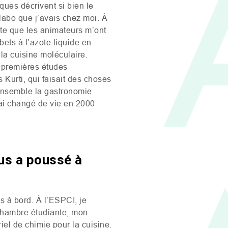
ques décrivent si bien le
labo que j’avais chez moi. À
rte que les animateurs m’ont
orbets à l’azote liquide en
la cuisine moléculaire.
s premières études
Kurti, qui faisait des choses
nsemble la gastronomie
’ai changé de vie en 2000
ous a poussé à
s à bord. À l’
ESPCI
, je
 chambre étudiante, mon
iel de chimie pour la cuisine.