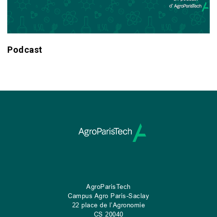
Podcast
AgroParisTech
Campus Agro Paris-Saclay
22 place de l’Agronomie
CS
20040