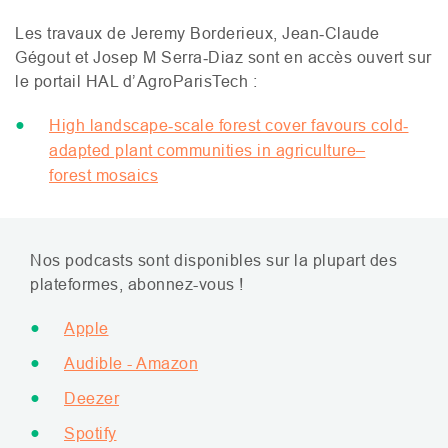
Les travaux de Jeremy Borderieux, Jean‐Claude
Gégout et Josep M Serra‐Diaz sont en accès ouvert sur
le portail
HAL
d’AgroParisTech :
High landscape‐scale forest cover favours cold‐
adapted plant communities in agriculture–
forest mosaics
Nos podcasts sont disponibles sur la plupart des
plateformes, abonnez-vous !
Apple
Audible - Amazon
Deezer
Spotify