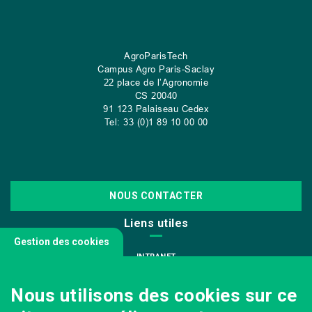
AgroParisTech
Campus Agro Paris-Saclay
22 place de l’Agronomie
CS
20040
91 123 Palaiseau Cedex
Tel: 33 (0)1 89 10 00 00
NOUS CONTACTER
Liens utiles
Gestion des cookies
INTRANET
NOUS REJOINDRE
Nous utilisons des cookies sur ce
INFODOC