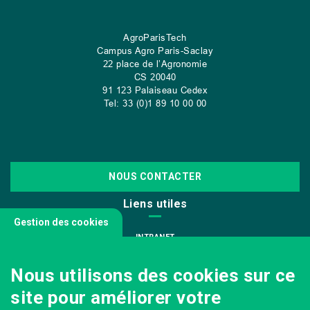
AgroParisTech
Campus Agro Paris-Saclay
22 place de l’Agronomie
CS
20040
91 123 Palaiseau Cedex
Tel: 33 (0)1 89 10 00 00
NOUS CONTACTER
Liens utiles
Gestion des cookies
INTRANET
NOUS REJOINDRE
Nous utilisons des cookies sur ce
INFODOC
site pour améliorer votre
PÔLE IMAGE