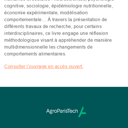
cognitive, sociologie, épidémiologie nutritionnelle,
économie expérimentale, modélisation
comportementale… À travers la présentation de
différents travaux de recherche, pour certains
interdisciplinaires, ce livre engage une réflexion
méthodologique visant à appréhender de manière
multidimensionnelle les changements de
comportements alimentaires.
Consulter l’ouvrage en accès ouvert.